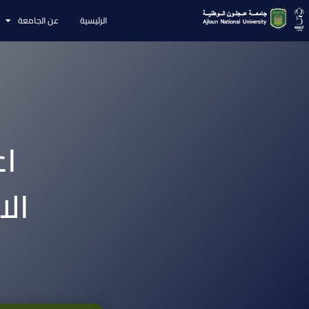
الرئيسية
عن الجامعة
اع
الا