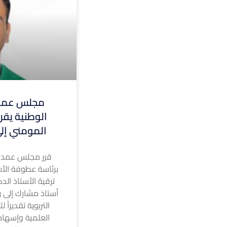
مجلس عمدا
الوطنية يقر 
المومني إلى
قرر مجلس عمداء
برئاسة عطوفة الأس
ترقية الأستاذ الد
أستاذ مشارك إلى رت
التربوية تقديراً 
العلمية وإسهام