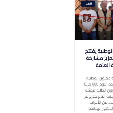
الاخبار
وطنية يفتتح
 لتعزيز مشاركة
ة العامة
 عجلون الوطنية
ليوم بازارًا حزبيًا
ون الطلبة ممثلة
ابية أمام مدرج عز
د من الأحزاب
لدكتور الهناندة