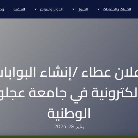
الكليات والعمادات
القبول
الدوائر والمراكز
المكتبة
وحد
لان عطاء /إنشاء البوابا
لكترونية في جامعة عجل
الوطنية
يناير 28, 2024