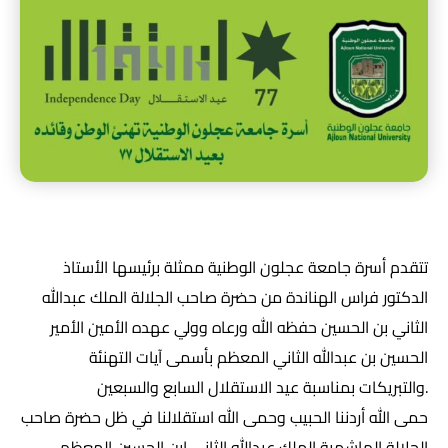
تتقدم أسرة جامعة عجلون الوطنية ممثلة برئيسها الأستاذ
الدكتور فراس الهناندة من حضرة صاحب الجلالة الملك عبدالله
الثاني بن الحسين حفظه الله ورعاه وولي عهده الأمين الأمير
الحسين بن عبدالله الثاني المعظم بأسمى آيات التهنئة
والتبريكات بمناسبة عيد الاستقلال السابع والسبعين.
حمى الله أردننا الحبيب وحمى الله استقلالنا في ظل حضرة صاحب
الجلالة الهاشمية الملك عبدالله الثاني ابن الحسين المعظم،