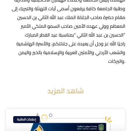
وطلبة الجامعة كافة يرفعون أسمى آيات التهنئة والتبريك إلى
مقام حضرة صاحب الجلالة الملك عبد الله الثاني بن الحسين
المعظم وولي عهده الأمين صاحب السمو الملكي الأمير
الحسين بن عبد الله الثاني “بمناسبة عيد الفطر المبارك”
راجيًا الله عز وجل أن يعيده على جلالتكم، والأسرة الهاشمية
والشعب الأردني والأمتين العربية والإسلامية بالخير واليمن
والبركات.
شاهد المزيد
إعلانات الطلبة