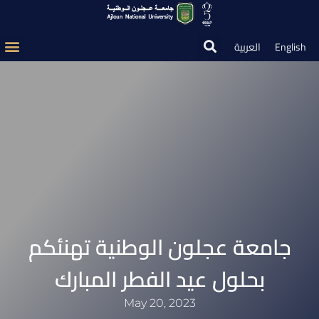
العربية
English
جامعة عجلون الوطنية تهنئكم
بحلول عيد الفطر المبارك
May 20, 2023