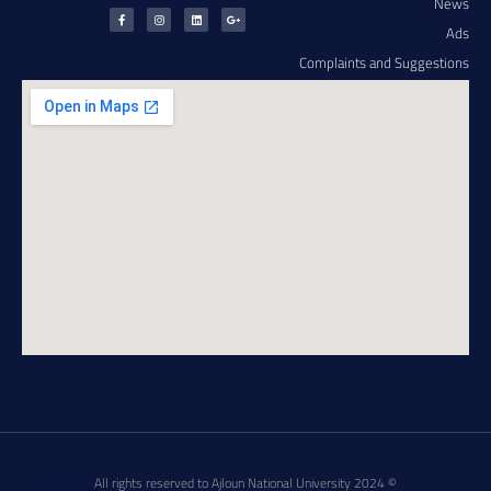
News
Ads
Complaints and Suggestions
All rights reserved to Ajloun National University 2024 ©