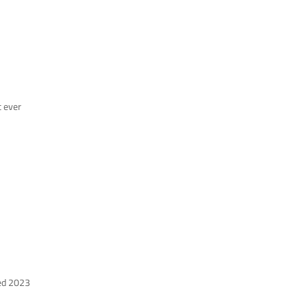
t ever