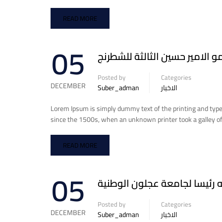
READ MORE
05
 الامير حسين الثالثة للشطرنج
Posted by
Categories
DECEMBER
Suber_adman
الاخبار
Lorem Ipsum is simply dummy text of the printing and typ
since the 1500s, when an unknown printer took a galley of
READ MORE
05
ه رئيسا لجامعة عجلون الوطنية
Posted by
Categories
DECEMBER
Suber_adman
الاخبار