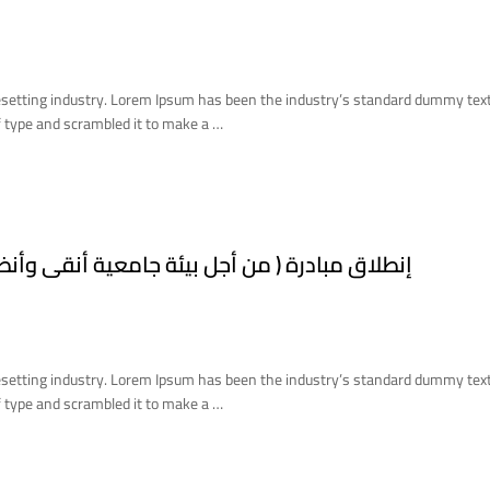
esetting industry. Lorem Ipsum has been the industry’s standard dummy tex
 type and scrambled it to make a …
إنطلاق مبادرة ( من أجل بيئة جامعية أنقى وأن
esetting industry. Lorem Ipsum has been the industry’s standard dummy tex
 type and scrambled it to make a …