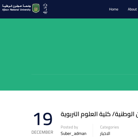
Home
About
19
لوطنية/ كلية العلوم التربوية
Posted by
Categories
DECEMBER
Suber_adman
الاخبار