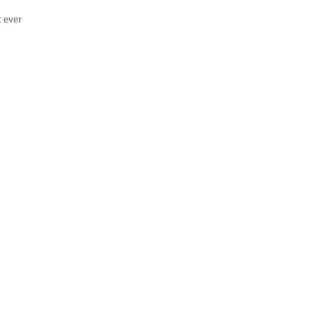
t ever