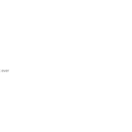
t ever