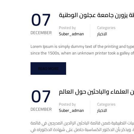
07
 يزورن جامعة عجلون الوطنية
Posted by
Categories
DECEMBER
Suber_adman
الاخبار
Lorem Ipsum is simply dummy text of the printing and typ
since the 1500s, when an unknown printer took a galley of
READ MORE
07
Posted by
Categories
DECEMBER
Suber_adman
الاخبار
رك في الرياضيات التطبيقية ضمن قائمة الباحثين الرائدين المدرجين في قائمة