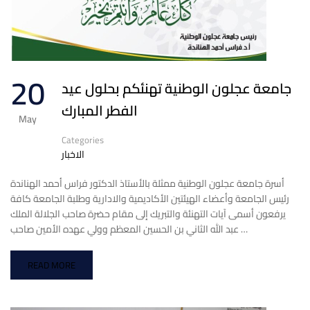
20
جامعة عجلون الوطنية تهنئكم بحلول عيد
الفطر المبارك
May
Categories
الاخبار
أسرة جامعة عجلون الوطنية ممثلة بالأستاذ الدكتور فراس أحمد الهناندة
رئيس الجامعة وأعضاء الهيئتين الأكاديمية والادارية وطلبة الجامعة كافة
يرفعون أسمى آيات التهنئة والتبريك إلى مقام حضرة صاحب الجلالة الملك
عبد الله الثاني بن الحسين المعظم وولي عهده الأمين صاحب …
READ MORE