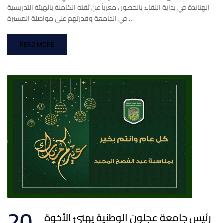
الهناندة في بداية اللقاء بالحضور ، معرباً عن ثقته الكاملة بالهيئة التدريسية
في الجامعة وقدرتهم على مواصلة المسيرة …
READ MORE
20
رئيس جامعة عجلون الوطنية يهنئ الأخوة