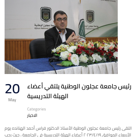
20
رئيس جامعة عجلون الوطنية يلتقي أعضاء
الهيئة التدريسية
May
Categories
الاخبار
التقى رئيس جامعة عجلون الوطنية الأستاذ الدكتور فراس أحمد الهنانده يوم
الأربعاء الموافق ٢٠٢٣/٤/١٩ أعضاء الهيئة التدريسية في الجامعة ، حيث رحب