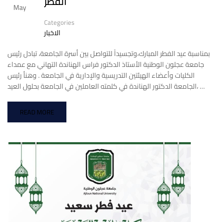
الفطر
May
Categories
الاخبار
بمناسبة عيد الفطر المبارك،وتجسيداً للتواصل بين أسرة الجامعة، تبادل رئيس
جامعة عجلون الوطنية الأستاذ الدكتور فراس الهناندة التهاني مع عمداء
الكليات وأعضاء الهيئتين التدريسية والإدارية في الجامعة . وهنأ رئيس
الجامعة الدكتور الهناندة في كلمته العاملين في الجامعة بحلول العيد، …
READ MORE