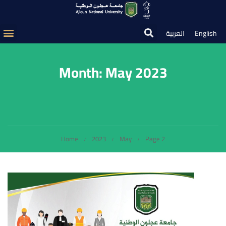
English
العربية
Month: May 2023
Home
2023
May
Page 2