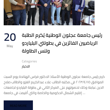
20
رئيس جامعة عجلون الوطنية يُكرم الطلبة
الرياضيين الفائزين في بطولتي البلياردو
May
وتنس الطاولة
Categories
الاخبار
كرم رئيس جامعة عجلون الوطنية الأستاذ الدكتور فراس الهناندة يوم السبت
الموافق ٢٠٢٣/٤/١٥ في مكتبه الطالب علاء عبدالكريم الغزو والطالب صلاح
الدين عبابنة وذلك لحصولهم على المركز الثاني في بطولة البلياردو لجامعات
إقليم الشمال الحكومية والخاصة والتي أقيمت في جامعة …
READ MORE