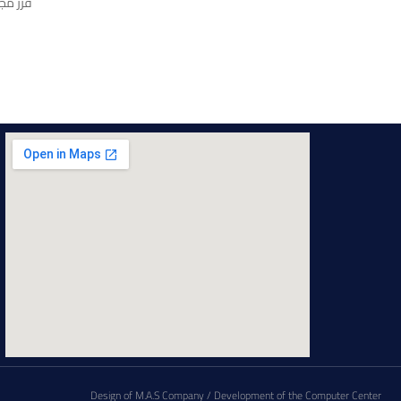
قرر مجل
Design of M.A.S Company / Development of the Computer Center